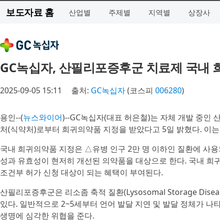
보도자료 홈
산업별
주제별
지역별
상장사
GC녹십자, 산필리포증후군 치료제 국내
2025-09-05 15:11
출처:
GC녹십자
(코스피
006280
)
용인--(
뉴스와이어
)--GC녹십자(대표 허은철)는 자체 개발 중인
처(식약처)로부터 희귀의약품 지정을 받았다고 5일 밝혔다. 이는 
국내 희귀의약품 지정은 △유병 인구 2만 명 이하인 질환에 사
성과 유효성이 현저히 개선된 의약품을 대상으로 한다. 국내 희
조건부 허가 신청 대상이 되는 혜택이 부여된다.
산필리포증후군은 리소좀 축적 질환(Lysosomal Storage Dis
있다. 일반적으로 2~5세부터 언어 발달 지연 및 발달 정체가 나
생명에 심각한 위협을 준다.