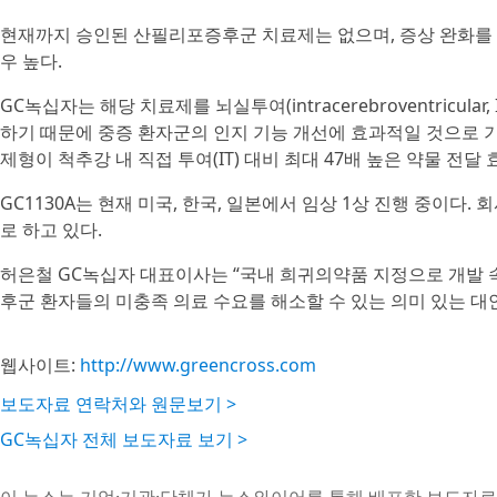
현재까지 승인된 산필리포증후군 치료제는 없으며, 증상 완화를 
우 높다.
GC녹십자는 해당 치료제를 뇌실투여(intracerebroventricul
하기 때문에 중증 환자군의 인지 기능 개선에 효과적일 것으로 기대된
제형이 척추강 내 직접 투여(IT) 대비 최대 47배 높은 약물 전달
GC1130A는 현재 미국, 한국, 일본에서 임상 1상 진행 중이다.
로 하고 있다.
허은철 GC녹십자 대표이사는 “국내 희귀의약품 지정으로 개발 속
후군 환자들의 미충족 의료 수요를 해소할 수 있는 의미 있는 대안
웹사이트:
http://www.greencross.com
보도자료 연락처와 원문보기 >
GC녹십자 전체 보도자료 보기 >