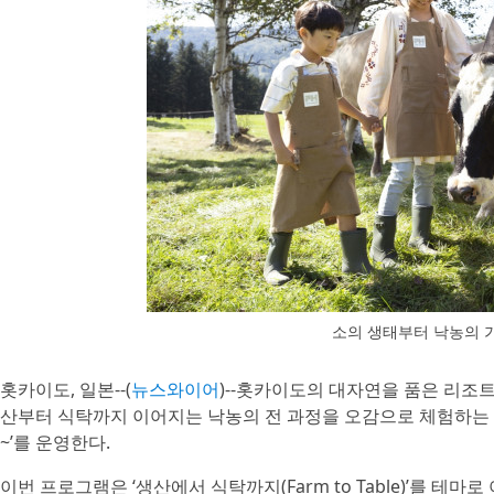
소의 생태부터 낙농의 
홋카이도, 일본--(
뉴스와이어
)--홋카이도의 대자연을 품은 리조트 
산부터 식탁까지 이어지는 낙농의 전 과정을 오감으로 체험하는 2박
~’를 운영한다.
이번 프로그램은 ‘생산에서 식탁까지(Farm to Table)’를 테