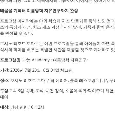
생산과 가공, 그리고 식탁에서의 나눔까지 이어지는 ‘생산에서 식탁까지
배움을 기록해 여름방학 자유연구까지 완성
프로그램 마지막에는 야외 학습과 치즈 만들기를 통해 느낀 점과 
소의 특징과 개성, 치즈 제조 과정에서의 발견, 가족과 함께 음
를 완성할 수 있다.
호시노 리조트 토마무는 이번 프로그램을 통해 아이들이 자연 속
식사의 의미를 배우는 특별한 시간을 제공할 것으로 기대하고 있
프로그램명
: 낙농 Academy ~여름방학 자유연구~
기간
: 2026년 7월 20일~8월 31일 체크인
장소
: 호시노 리조트 토마무 팜 에리어, 숲속 레스토랑 ‘니니누푸리
구성
: 2박 3일 숙박, 조식, 사전 강의, 소몰이·착유·먹이주기 
대여
대상
: 권장 연령 10~12세