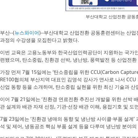
부산대학교 산업전환 공동훈
부산--(
뉴스와이어
)--부산대학교 산업전환 공동훈련센터는 산업
과정의 수강생을 모집한다고 밝혔다.
이번 교육은 고용노동부와 한국산업인력공단이 지원하는 국가
련됐으며, 탄소중립, 친환경 선박, 냉난방, 풍력발전 등 산업전환
가장 먼저 7월 15일에는 ‘탄소중립을 위한 CCU(Carbon Capture 
RE100협의체 부산지역 대표인 김영석 강사가 연사로 나서 CCU 기술의
산업 동향 등을 소개하며, 탄소중립 실현을 위한 최신 기술과 산
이어 7월 21일에는 ‘친환경 연료전환 추진선 개발을 위한 선박 
관 설계와 배관 자재 선정, 기관·선장 배관 이해, 용접기호 및 도
7월 23일에는 ‘친환경 냉매의 동향 및 냉난방 사이클·부품 설계
석 및 제어, 냉동공조 핵심 부품 설계 등을 다루며 냉난방 분야의