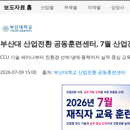
보도자료 홈
산업별
주제별
지역별
상장사
부산대 산업전환 공동훈련센터, 7월 산업
CCU 기술 세미나부터 친환경 선박·냉매·풍력까지 실무 중심 교
2026-07-09 15:00
출처:
부산대학교 산업전환 공동훈련센터