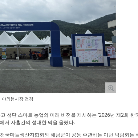
야외행사장 전경
고 첨단 스마트 농업의 미래 비전을 제시하는 ‘2026년 제2회 한
원에서 사흘간의 성대한 막을 올렸다.
국마늘생산자협회와 해남군이 공동 주관하는 이번 박람회는 