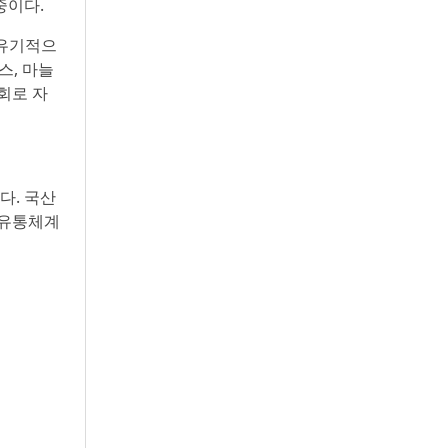
중이다.
 유기적으
스, 마늘
회로 자
다. 국산
 유통체계