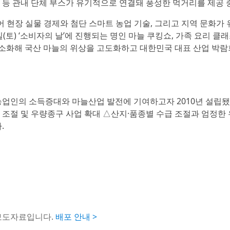
 등 관내 단체 부스가 유기적으로 연결돼 풍성한 먹거리를 제공 
 현장 실물 경제와 첨단 스마트 농업 기술, 그리고 지역 문화가
토) ‘소비자의 날’에 진행되는 명인 마늘 쿠킹쇼, 가족 요리 클래
소화해 국산 마늘의 위상을 고도화하고 대한민국 대표 산업 박람
인의 소득증대와 마늘산업 발전에 기여하고자 2010년 설립됐
 조절 및 우량종구 사업 확대 △산지·품종별 수급 조절과 엄정한
.
 보도자료입니다.
배포 안내 >