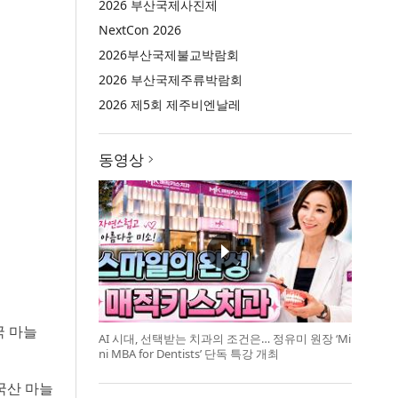
2026 부산국제사진제
NextCon 2026
2026부산국제불교박람회
2026 부산국제주류박람회
2026 제5회 제주비엔날레
동영상
국 마늘
AI 시대, 선택받는 치과의 조건은… 정유미 원장 ‘Mi
ni MBA for Dentists’ 단독 특강 개최
국산 마늘