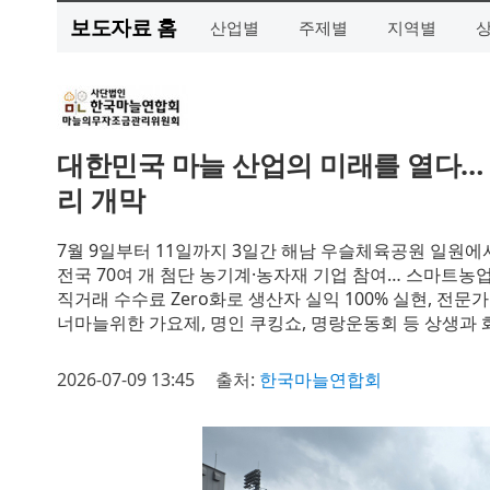
보도자료 홈
산업별
주제별
지역별
대한민국 마늘 산업의 미래를 열다… ‘
리 개막
7월 9일부터 11일까지 3일간 해남 우슬체육공원 일원에
전국 70여 개 첨단 농기계·농자재 기업 참여… 스마트농
직거래 수수료 Zero화로 생산자 실익 100% 실현, 전문가
너마늘위한 가요제, 명인 쿠킹쇼, 명랑운동회 등 상생과 
2026-07-09 13:45
출처:
한국마늘연합회