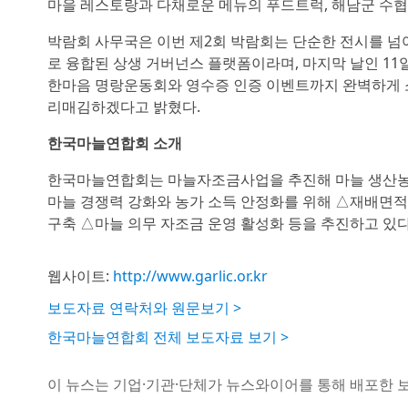
마을 레스토랑과 다채로운 메뉴의 푸드트럭, 해남군 수협
박람회 사무국은 이번 제2회 박람회는 단순한 전시를 넘어
로 융합된 상생 거버넌스 플랫폼이라며, 마지막 날인 11일(
한마음 명랑운동회와 영수증 인증 이벤트까지 완벽하게 
리매김하겠다고 밝혔다.
한국마늘연합회 소개
한국마늘연합회는 마늘자조금사업을 추진해 마늘 생산농업
마늘 경쟁력 강화와 농가 소득 안정화를 위해 △재배면적
구축 △마늘 의무 자조금 운영 활성화 등을 추진하고 있다
웹사이트:
http://www.garlic.or.kr
보도자료 연락처와 원문보기 >
한국마늘연합회 전체 보도자료 보기 >
이 뉴스는 기업·기관·단체가 뉴스와이어를 통해 배포한