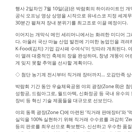
행사 2일차인 7월 10일(금)은 박람회의 하이라이트인 개
공식 오프닝 영상 상영을 시작으로 유네스코 지정 세계무
30분간 펼쳐져 장내 분위기를 최고조로 이끌 예정이다.
이어지는 개막식 메인 세리머니에서는 화려한 미디어 그래
다. 아울러 국산 마늘 산업 발전에 기여한 농업인을 격려하
K-Food(김치) 기업 감사패 수여식’이 잇따라 개최된다
이 열려 대중적인 축제의 장을 완성하며, 창녕 개똥이 
게 잊지 못할 추억을 선사할 계획이다.
◇ 첨단 농기계 전시부터 직거래 장터까지… 오감만족 상
박람회 기간 동안 우슬체육공원 야외 광장(Zone B)은 첨
성항공, 드림아그로, 월드아텍, 신화정공 등 국내 유수의 
장비 등 혁신 기술 제품들을 대규모로 선보인다.
야외 동쪽 광장(Zone C)에 마련된 ‘직거래 판매장터’와
실익을 100% 실현하기 위해 직거래 수수료를 과감히 ‘Z
등의 판로를 최우선으로 확보했다. 신선하고 우수한 품질