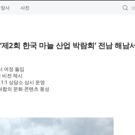
상장사
사진
제2회 한국 마늘 산업 박람회’ 전남 해남
서 여정 돌입
업 비전 제시
 1:1 상담소 상시 운영
화합의 문화 콘텐츠 풍성