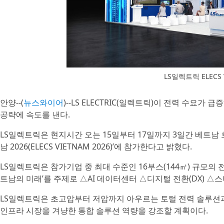
LS일렉트릭 ELECS 
안양--(
뉴스와이어
)--LS ELECTRIC(일렉트릭)이 전력 수요가
공략에 속도를 낸다.
LS일렉트릭은 현지시간 오는 15일부터 17일까지 3일간 베트남
남 2026(ELECS VIETNAM 2026)’에 참가한다고 밝혔다.
LS일렉트릭은 참가기업 중 최대 수준인 16부스(144㎡) 규모의 
트남의 미래’를 주제로 △AI 데이터센터 △디지털 전환(DX) △스
LS일렉트릭은 초고압부터 저압까지 아우르는 토털 전력 솔루션
인프라 시장을 겨냥한 통합 솔루션 역량을 강조할 계획이다.