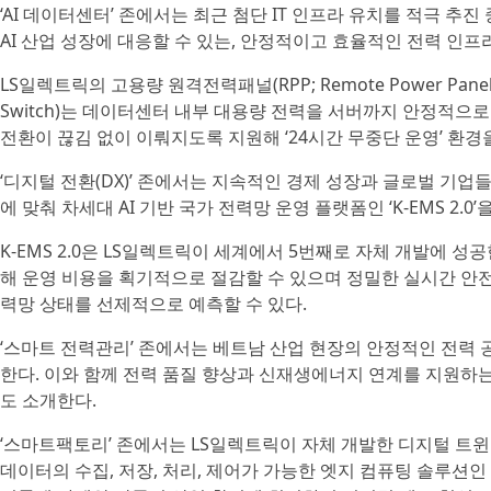
‘AI 데이터센터’ 존에서는 최근 첨단 IT 인프라 유치를 적극 
AI 산업 성장에 대응할 수 있는, 안정적이고 효율적인 전력 인프
LS일렉트릭의 고용량 원격전력패널(RPP; Remote Power Panel)과 
Switch)는 데이터센터 내부 대용량 전력을 서버까지 안정적으
전환이 끊김 없이 이뤄지도록 지원해 ‘24시간 무중단 운영’ 환경을
‘디지털 전환(DX)’ 존에서는 지속적인 경제 성장과 글로벌 기
에 맞춰 차세대 AI 기반 국가 전력망 운영 플랫폼인 ‘K-EMS 2.0’
K-EMS 2.0은 LS일렉트릭이 세계에서 5번째로 자체 개발에 
해 운영 비용을 획기적으로 절감할 수 있으며 정밀한 실시간 안전
력망 상태를 선제적으로 예측할 수 있다.
‘스마트 전력관리’ 존에서는 베트남 산업 현장의 안정적인 전력 
한다. 이와 함께 전력 품질 향상과 신재생에너지 연계를 지원하는
도 소개한다.
‘스마트팩토리’ 존에서는 LS일렉트릭이 자체 개발한 디지털 트윈 기반 공
데이터의 수집, 저장, 처리, 제어가 가능한 엣지 컴퓨팅 솔루션인 