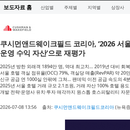
보도자료 홈
산업별
주제별
지역별
상장사
쿠시먼앤드웨이크필드 코리아, ‘2026 서울
운영 수익 자산’으로 재평가
2025년 방한 외래객 1894만 명, 역대 최고치… 2019년 대비 회복
서울 호텔 객실 점유율(OCC) 79%, 객실당 매출(RevPAR) 약 2
신규 공급 연 1000실 안팎에 그쳐… 팬데믹 이전 공급 속도의 4분
2025년 서울 호텔 거래 규모 2.1조원, 거래 자산 100% 호텔 
개발 전략·운영사 유치·투자 매각까지 원스톱 호스피탈리티 자문
2026-07-08 13:56
출처:
쿠시먼앤드웨이크필드코리아
(뉴욕증