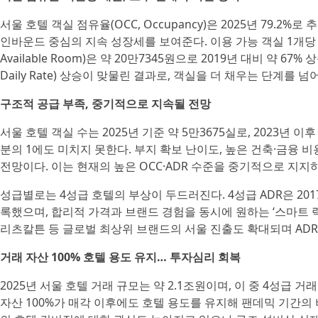
서울 호텔 객실 점유율(OCC, Occupancy)은 2025년 79.2
인바운드 중심의 지속 성장세를 보여준다. 이용 가능 객실 1개당 평균
Available Room)은 약 20만7345원으로 2019년 대비 약 67
Daily Rate) 상승이 맞물린 결과로, 객실을 더 채우는 단계
구조적 공급 부족, 중기적으로 지속될 전망
서울 호텔 객실 수는 2025년 기준 약 5만3675실로, 2023년 
분의 1에도 미치지 못한다. 부지 확보 난이도, 높은 건축·금융 
전망이다. 이는 현재의 높은 OCC·ADR 수준을 중기적으로 지지
성급별로는 4성급 호텔의 부상이 두드러진다. 4성급 ADR은 2017
록했으며, 합리적 가격과 브랜드 경험을 동시에 원하는 ‘스마트 럭
리츠칼튼 등 글로벌 최상위 브랜드의 서울 진출도 확대되며 ADR
거래 자산 100% 호텔 용도 유지… 투자심리 회복
2025년 서울 호텔 거래 규모는 약 2.1조원이며, 이 중 4성급 거
자산 100%가 매각 이후에도 호텔 용도를 유지해 팬데믹 기간의