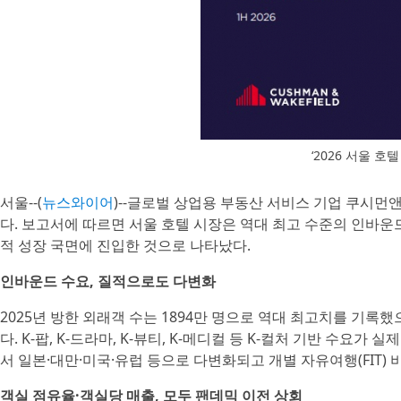
‘2026 서울 호
서울--(
뉴스와이어
)--글로벌 상업용 부동산 서비스 기업 쿠시먼앤
다. 보고서에 따르면 서울 호텔 시장은 역대 최고 수준의 인바운
적 성장 국면에 진입한 것으로 나타났다.
인바운드 수요, 질적으로도 다변화
2025년 방한 외래객 수는 1894만 명으로 역대 최고치를 기록했으
다. K-팝, K-드라마, K-뷰티, K-메디컬 등 K-컬처 기반 수
서 일본·대만·미국·유럽 등으로 다변화되고 개별 자유여행(FIT) 
객실 점유율·객실당 매출, 모두 팬데믹 이전 상회