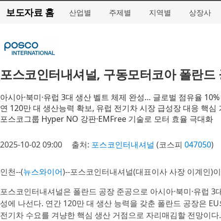
보도자료 홈
산업별
주제별
지역별
상장사
포스코인터내셔널, 구동모터코아 폴란드 
아시아·북미·유럽 3대 생산 벨트 체제 완성… 글로벌 점유율 10%
연 120만 대 생산능력 확보, 유럽 전기차 시장 급성장 대응 핵심
포스코그룹 Hyper NO 강판·EMFree 기술로 모터 효율 극대화
2025-10-02 09:00
출처:
포스코인터내셔널
(코스피
047050
)
인천--(
뉴스와이어
)--포스코인터내셔널(대표이사 사장 이계인)이
포스코인터내셔널은 폴란드 공장 준공으로 아시아·북미·유럽 3대 
성에 나선다. 연간 120만 대 생산 능력을 갖춘 폴란드 공장은 E
전기차 수요를 겨냥한 핵심 생산 거점으로 자리매김할 전망이다.