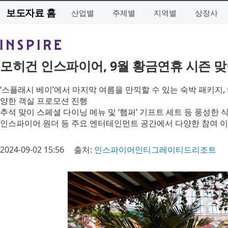
보도자료 홈
산업별
주제별
지역별
상장사
모히건 인스파이어, 9월 황금연휴 시즌 
‘스플래시 베이’에서 마지막 여름을 만끽할 수 있는 숙박 패키지,
양한 객실 프로모션 진행
추석 맞이 스페셜 다이닝 메뉴 및 ‘햄퍼’ 기프트 세트 등 풍성한
인스파이어 원더 등 주요 엔터테인먼트 공간에서 다양한 참여 
2024-09-02 15:56
출처:
인스파이어인티그레이티드리조트