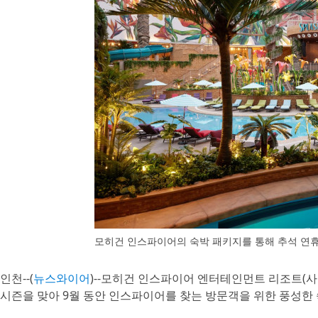
모히건 인스파이어의 숙박 패키지를 통해 추석 연휴
인천--(
뉴스와이어
)--모히건 인스파이어 엔터테인먼트 리조트(사장
시즌을 맞아 9월 동안 인스파이어를 찾는 방문객을 위한 풍성한