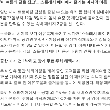
‘이 여름의 끝을 잡고’… 스플래시 베이에서 즐기는 마지막 여름
일년 내내 트로피칼 감성을 즐길 수 있는 유리 돔 형태의 실내 워
9월 23일부터 12월 6일까지 임시 휴장 및 재단장에 들어간다
분을 만끽할 수 있는 숙박 패키지 2종을 선보인다.
스플래시 베이를 보다 여유롭게 즐기고 싶다면 ‘스플래시 베이 카
이빗한 휴식 공간인 ‘카바나’ 이용권과 신선한 식재료와 건강을 생
료가 제공되며, 9월 21일까지 이용할 수 있다. 여름 내내 큰 인기
용 가능하다. 객실, 스플래시 베이 이용권과 함께 인룸다이닝으로
공항 가기 전 1박하고 장기 무료 주차 혜택까지
추석 연휴 동안 해외여행을 계획 중인 고객들을 위한 ‘해외여행 
15분 거리에 위치해 있다는 장점을 살린 이 패키지는 숙박과 함께
해 해외 출국 전 여유로움과 즐거움을 동시에 제공한다. 해당 패키
특히 인스파이어에서는 공항 외 수하물 수속 서비스인 ‘이지드랍
서 간편하게 수하물 위탁과 체크인 절차를 마친 후 짐 없이 편리하
지드랍 서비스센터에서 이용할 수 있다. 이지드랍이 가능한 항공