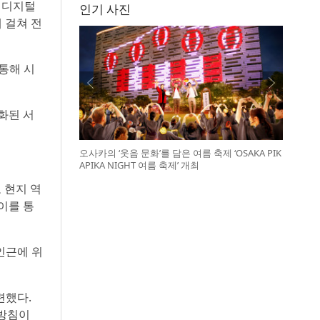
이 디지털
인기 사진
 걸쳐 전
 통해 시
화된 서
오사카의 ‘웃음 문화’를 담은 여름 축제 ‘OSAKA PIK
APIKA NIGHT 여름 축제’ 개최
 현지 역
이를 통
인근에 위
련했다.
 방침이