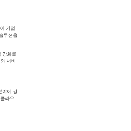
넘어 기업
 솔루션을
력 강화를
치와 서비
분야에 강
, 클라우