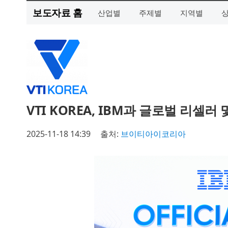
보도자료 홈
산업별
주제별
지역별
VTI KOREA, IBM과 글로벌 리셀
2025-11-18 14:39
출처:
브이티아이코리아