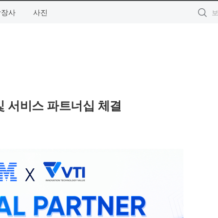
상장사
사진
러 및 서비스 파트너십 체결