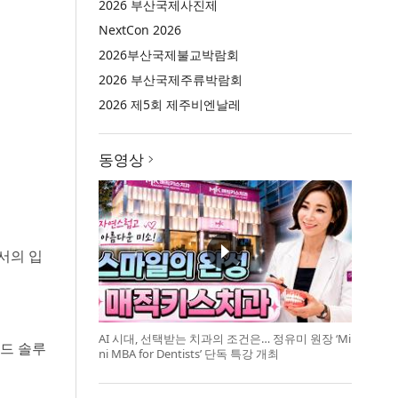
2026 부산국제사진제
NextCon 2026
2026부산국제불교박람회
2026 부산국제주류박람회
2026 제5회 제주비엔날레
동영상
서의 입
AI 시대, 선택받는 치과의 조건은… 정유미 원장 ‘Mi
우드 솔루
ni MBA for Dentists’ 단독 특강 개최