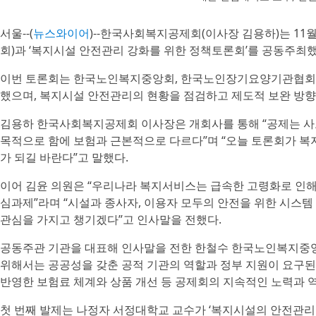
서울--(
뉴스와이어
)--한국사회복지공제회(이사장 김용하)는 11
회)과 ‘복지시설 안전관리 강화를 위한 정책토론회’를 공동주최했
이번 토론회는 한국노인복지중앙회, 한국노인장기요양기관협회
했으며, 복지시설 안전관리의 현황을 점검하고 제도적 보완 방향
김용하 한국사회복지공제회 이사장은 개회사를 통해 “공제는 사
목적으로 함에 보험과 근본적으로 다르다”며 “오늘 토론회가 복
가 되길 바란다”고 말했다.
이어 김윤 의원은 “우리나라 복지서비스는 급속한 고령화로 인해
심과제”라며 “시설과 종사자, 이용자 모두의 안전을 위한 시스
관심을 가지고 챙기겠다”고 인사말을 전했다.
공동주관 기관을 대표해 인사말을 전한 한철수 한국노인복지중
위해서는 공공성을 갖춘 공적 기관의 역할과 정부 지원이 요구된
반영한 보험료 체계와 상품 개선 등 공제회의 지속적인 노력과 
첫 번째 발제는 나정자 서정대학교 교수가 ‘복지시설의 안전관리 