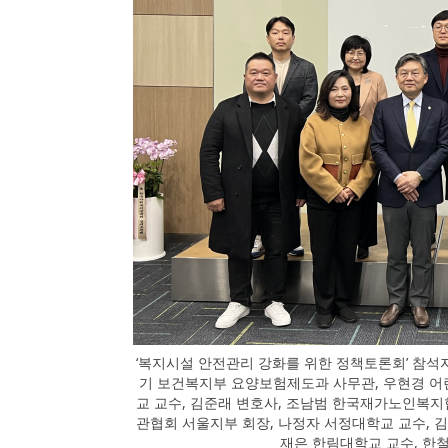
‘복지시설 안전관리 강화를 위한 정책토론회’ 참석
기 보건복지부 요양보험제도과 사무관, 우현경 
교 교수, 김준래 변호사, 조남범 한국재가노인복지
관협회 서울지부 회장, 나정자 서정대학교 교수, 
재은 한림대학교 교수, 한