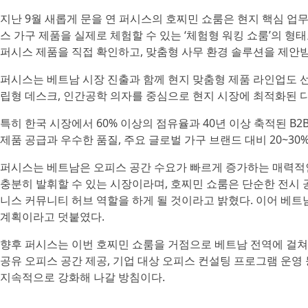
지난 9월 새롭게 문을 연 퍼시스의 호찌민 쇼룸은 현지 핵심 업무
스 가구 제품을 실제로 체험할 수 있는 ‘체험형 워킹 쇼룸’의 형
퍼시스 제품을 직접 확인하고, 맞춤형 사무 환경 솔루션을 제안
퍼시스는 베트남 시장 진출과 함께 현지 맞춤형 제품 라인업도 선
립형 데스크, 인간공학 의자를 중심으로 현지 시장에 최적화된 
특히 한국 시장에서 60% 이상의 점유율과 40년 이상 축적된 B
제품 공급과 우수한 품질, 주요 글로벌 가구 브랜드 대비 20~3
퍼시스는 베트남은 오피스 공간 수요가 빠르게 증가하는 매력적인
충분히 발휘할 수 있는 시장이라며, 호찌민 쇼룸은 단순한 전시
니스 커뮤니티 허브 역할을 하게 될 것이라고 밝혔다. 이어 베
계획이라고 덧붙였다.
향후 퍼시스는 이번 호찌민 쇼룸을 거점으로 베트남 전역에 걸쳐
공유 오피스 공간 제공, 기업 대상 오피스 컨설팅 프로그램 운
지속적으로 강화해 나갈 방침이다.