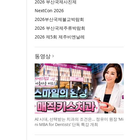
2026 부산국제사진제
NextCon 2026
2026부산국제불교박람회
2026 부산국제주류박람회
2026 제5회 제주비엔날레
동영상
AI 시대, 선택받는 치과의 조건은… 정유미 원장 ‘Mi
ni MBA for Dentists’ 단독 특강 개최