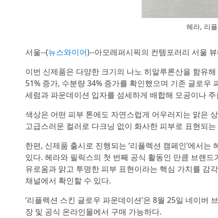
헤라, 리
서울--(
뉴스와이어
)--아모레퍼시픽의 컨템포러리 서울 뷰
이번 신제품은 다양한 크기의 나노 히알루론산을 함유해 
51% 증가, 수분량 34% 증가를 확인했으며 기존 글로
세럼과 파운데이션 입자를 섬세하게 배합해 모공이나 주
색상은 어떤 피부 톤에도 자연스럽게 어우러지는 맑은 상앗
고급스러운 컬러로 다크닝 없이 화사한 피부로 표현되는 
한편, 신제품 출시로 진행되는 ‘리플렉션 캠페인’에서는 헤라
있다. 헤라와 필릭스의 첫 번째 공식 활동인 만큼 브랜드
유로움과 맑고 투명한 피부 표현이라는 핵심 가치를 감각적
채널에서 확인할 수 있다.
‘리플렉션 스킨 글로우 파운데이션’은 8월 25일 네이버 
장 및 공식 온라인몰에서 구매 가능하다.