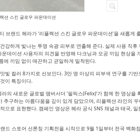
플렉션 스킨 글로우 파운데이션
티 브랜드 헤라가 ‘리플렉션 스킨 글로우 파운데이션’을 새롭게 
건강하게 빛나는 투명 속광 피부로 연출해 준다. 실제 사용 직후
우 파운데이션 사용자의 의견을 반영해 다크닝과 모공 끼임 현상을 
름에 끼임 없이 매끈하고 균일하게 밀착된다.
빛 컬러 8가지로 선보인다. 3만 명 이상의 피부색 연구를 기반
것이 특징이다.
의 새로운 글로벌 앰버서더 ‘필릭스(Felix)’가 함께 한 영상을 
가 추구하는 아름다움을 깊이 있게 담았으며, 리플렉션 라인의 우
으로 표현했다. 캠페인 영상은 헤라 공식 SNS 채널과 태국, 일
브랜드 스토어 선론칭 기획전을 시작으로 9월 1일부터 전국 백화점