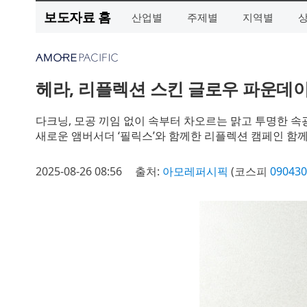
보도자료 홈
산업별
주제별
지역별
헤라, 리플렉션 스킨 글로우 파운데
다크닝, 모공 끼임 없이 속부터 차오르는 맑고 투명한 속
새로운 앰버서더 ‘필릭스’와 함께한 리플렉션 캠페인 함께
2025-08-26 08:56
출처:
아모레퍼시픽
(코스피
090430