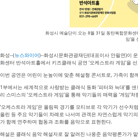
화성시 예술단이 오는 8월 31일 동탄복합문화센
임’을
화성--(
뉴스와이어
)--화성시문화관광재단(대표이사 안필연)이 운
화센터 반석아트홀에서 키즈클래식 공연 ‘오케스트라 게임’을 선
이번 공연은 어린이 눈높이에 맞춘 해설형 콘서트로, 가족이 함께
1부에서는 세계적으로 사랑받는 클래식 동화 ‘피터와 늑대’를 
리 스미스의 ‘오케스트라 게임’을 통해 악기들의 매력을 ‘게임’처
‘오케스트라 게임’은 올림픽 경기를 모티브로 각 악기가 선수처럼
올린 등 주요 악기들이 차례로 나서며 관객은 자연스럽게 악기의
가 함께 연주하며 협동과 조화를 음악으로 표현한다.
해설은 클래식 음악 해설자로 잘 알려진 나웅준 음악평론가가 맡