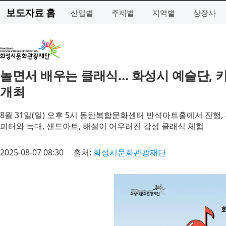
보도자료 홈
산업별
주제별
지역별
상장사
놀면서 배우는 클래식… 화성시 예술단, 키
개최
8월 31일(일) 오후 5시 동탄복합문화센터 반석아트홀에서 진행,
피터와 늑대, 샌드아트, 해설이 어우러진 감성 클래식 체험
2025-08-07 08:30
출처:
화성시문화관광재단