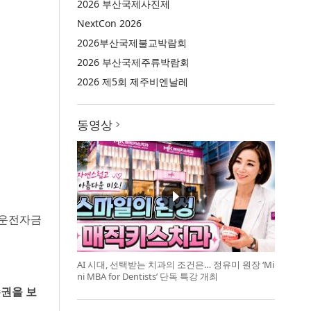
2026 부산국제사진제
NextCon 2026
2026부산국제불교박람회
2026 부산국제주류박람회
2026 제5회 제주비엔날레
동영상
 운전자금
AI 시대, 선택받는 치과의 조건은… 정유미 원장 ‘Mi
ni MBA for Dentists’ 단독 특강 개최
수권을 보