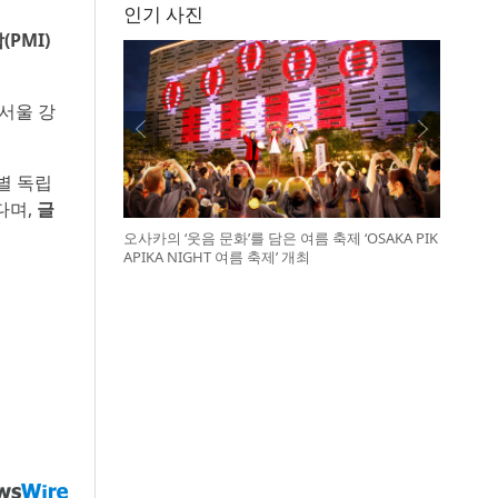
인기 사진
PMI)
서울 강
별 독립
다며,
글
오사카의 ‘웃음 문화’를 담은 여름 축제 ‘OSAKA PIK
APIKA NIGHT 여름 축제’ 개최