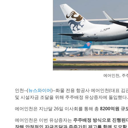
에어인천, 주
인천--(
뉴스와이어
)--화물 전용 항공사 에어인천(대표 
및 시설자금 조달을 위해 주주배정 유상증자에 돌입했다.
에어인천은 지난달 26일 이사회를 통해 총
8200억원 
에어인천은 이번 유상증자는
주주배정 방식으로 진행된다
장해 안정적인 자금조달과 주주가치 제고를 함께 도모할