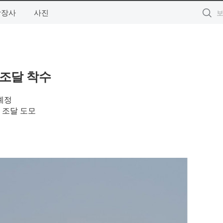
상장사
사진
조달 착수
예정
 조달 도모