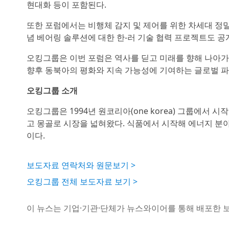
현대화 등이 포함된다.
또한 포럼에서는 비행체 감지 및 제어를 위한 차세대 정밀기
념 베어링 솔루션에 대한 한-러 기술 협력 프로젝트도 공
오킹그룹은 이번 포럼은 역사를 딛고 미래를 향해 나아가
향후 동북아의 평화와 지속 가능성에 기여하는 글로벌 
오킹그룹 소개
오킹그룹은 1994년 원코리아(one korea) 그룹에서
고 몽골로 시장을 넓혀왔다. 식품에서 시작해 에너지 분야
이다.
보도자료 연락처와 원문보기 >
오킹그룹 전체 보도자료 보기 >
이 뉴스는 기업·기관·단체가 뉴스와이어를 통해 배포한