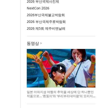
2026 부산국제사진제
NextCon 2026
2026부산국제불교박람회
2026 부산국제주류박람회
2026 제5회 제주비엔날레
동영상
일본 아와지섬 여행의 추억을 세상에 단 하나뿐인
작품으로… ‘흰둥이’와 ‘부리부리대마왕’의 오리지
널 도기 색