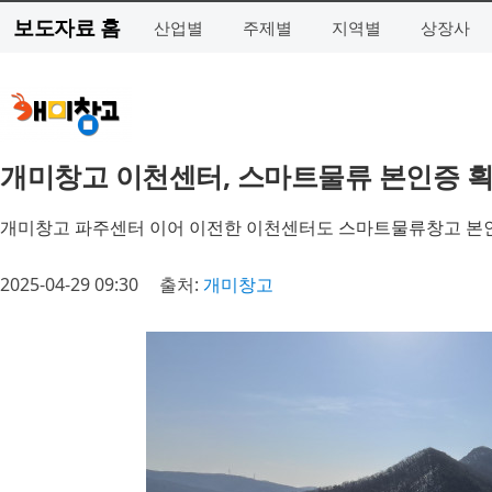
보도자료 홈
산업별
주제별
지역별
상장사
개미창고 이천센터, 스마트물류 본인증 
개미창고 파주센터 이어 이전한 이천센터도 스마트물류창고 본
2025-04-29 09:30
출처:
개미창고