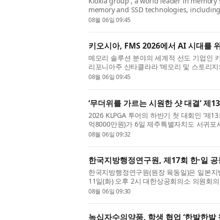
Kioxia group , a world leader in memory s
memory and SSD technologies, includin
High IOPS SSDs, optimized for GPU direct 
08월 06일 09:45
키오시아, FMS 2026에서 AI 시대
메모리 솔루션 분야의 세계적 선도 기업인 키오시아
리포니아주 산타클라라 ‘메모리 및 스토리지의 미래(FM
행사에서 GPU 직접 액세스에 최적화된 키오시아 G
08월 06일 09:45
‘무더위를 가르는 시원한 샷 대결’ 제
2026 KLPGA 투어의 하반기 첫 대회인 ‘제
억8000만원)가 6일 제주특별자치도 서귀포
해로 13회를 맞은 제주삼다수 마스터스는 ‘축
08월 06일 09:32
한국지방행정연구원, 제17회 한·일 
한국지방행정연구원(원장 육동일)은 일본지방
11일(화) 오후 2시 대한상공회의소 의원회의
세미나는 ‘지역 과제 대응을 위한 리질리언스 
08월 06일 09:30
녹십자수의약품, 학생 협업 ‘한발한발